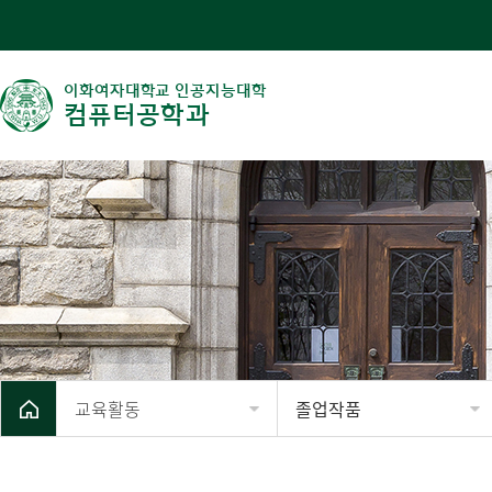
이화여자대학교 인공지능대학
컴퓨터공학과
교육활동
졸업작품