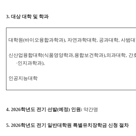
3. 대상 대학 및 학과
대학원(바이오융합과학과), 자연과학대학, 공과대학, 사범
신산업융합대학(식품영양학과,융합보건학과),의과대학, 간호
·인지과학과),
인공지능대학
4. 2026학년도 전기 선발(예정) 인원:
약간명
5. 2026학년도 전기 일반대학원 특별유치장학금 신청 절차