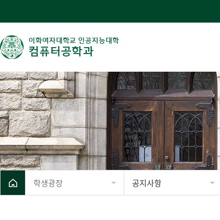
이화여자대학교 인공지능대학
컴퓨터공학과
학생광장
공지사항