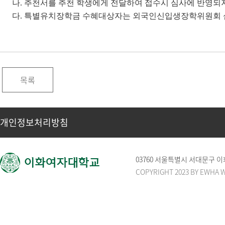
나. 추천서를 추천 학생에게 전달하여 접수시 심사에 반영되
다. 특별유치장학금 수혜대상자는 외국인신입생장학위원회 심
목록
개인정보처리방침
03760 서울특별시 서대문구
COPYRIGHT 2023 BY EWHA 