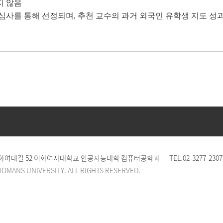
지 않음
사를 통해 선정되며, 추천 교수의 과거 외국인 유학생 지도 성
 이화여대길 52 이화여자대학교 인공지능대학 컴퓨터공학과
TEL.
02-3277-2307
WOMANS UNIVERSITY. ALL RIGHTS RESERVED.