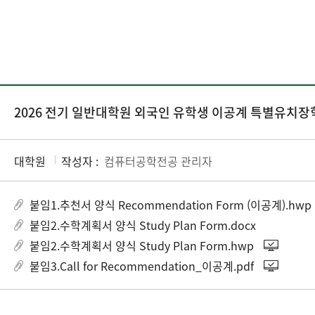
2026 전기 일반대학원 외국인 유학생 이공계 특별유치장
대학원
작성자 :
컴퓨터공학전공 관리자
붙임1.추천서 양식 Recommendation Form (이공계).hwp
붙임2.수학계획서 양식 Study Plan Form.docx
붙임2.수학계획서 양식 Study Plan Form.hwp
붙임3.Call for Recommendation_이공계.pdf