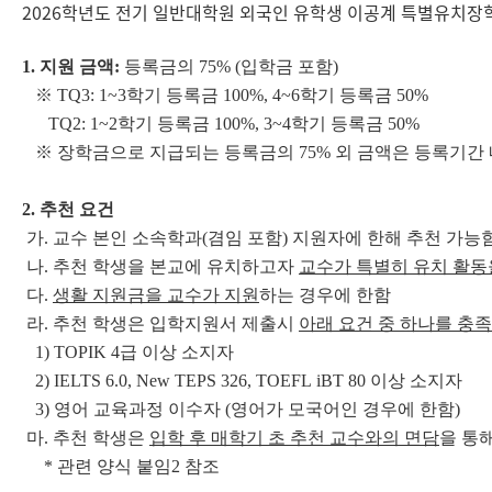
2026학년도 전기 일반대학원 외국인 유학생 이공계 특별유치장
1. 지원 금액:
등록금의 75% (입학금 포함)
※ TQ3: 1~3학기 등록금 100%, 4~6학기 등록금 50%
TQ2: 1~2학기 등록금 100%, 3~4학기 등록금 50%
※ 장학금으로 지급되는 등록금의 75% 외 금액은 등록기간 
2. 추천 요건
가. 교수 본인 소속학과(겸임 포함) 지원자에 한해 추천 가능
나. 추천 학생을 본교에 유치하고자
교수가 특별히 유치 활동
다.
생활 지원금을 교수가 지원
하는 경우에 한함
라. 추천 학생은 입학지원서 제출시
아래 요건 중 하나를 충족
1) TOPIK 4급 이상 소지자
2) IELTS 6.0, New TEPS 326, TOEFL iBT 80 이상 소지자
3) 영어 교육과정 이수자 (영어가 모국어인 경우에 한함)
마. 추천 학생은
입학 후 매학기 초 추천 교수와의 면담
을 통
* 관련 양식 붙임2 참조