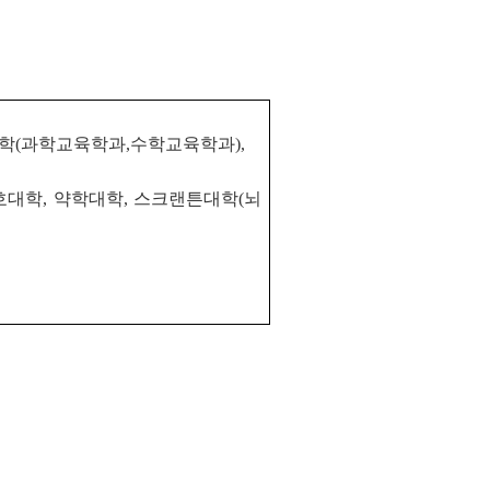
대학(과학교육학과,수학교육학과),
대학, 약학대학, 스크랜튼대학(뇌