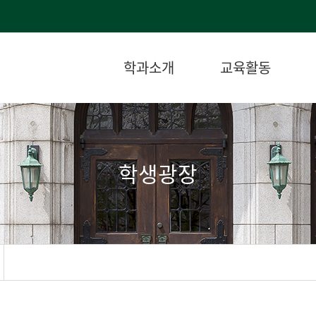
학과소개
교육활동
학생광장