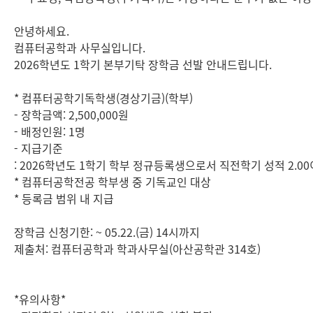
안녕하세요.
컴퓨터공학과 사무실입니다.
2026학년도 1학기 본부기탁 장학금 선발 안내드립니다.
* 컴퓨터공학기독학생(경상기금)(학부)
- 장학금액: 2,500,000원
- 배정인원: 1명
- 지급기준
: 2026학년도 1학기 학부 정규등록생으로서 직전학기 성적 2.00이
* 컴퓨터공학전공 학부생 중 기독교인 대상
* 등록금 범위 내 지급
장학금 신청기한: ~ 05.22.(금) 14시까지
제출처: 컴퓨터공학과 학과사무실(아산공학관 314호)
*유의사항*