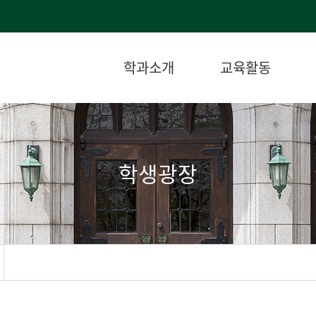
학과소개
교육활동
학생광장