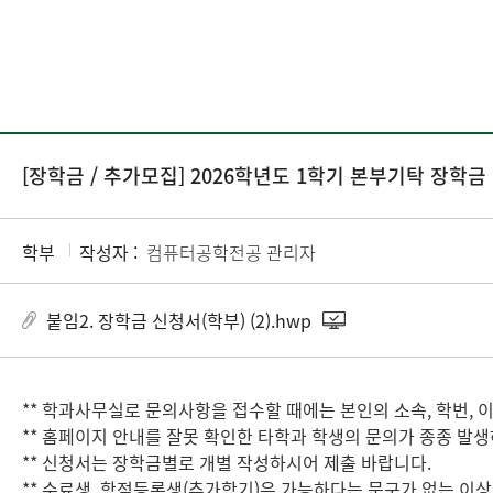
[장학금 / 추가모집] 2026학년도 1학기 본부기탁 장
학부
작성자 :
컴퓨터공학전공 관리자
붙임2. 장학금 신청서(학부) (2).hwp
** 학과사무실로 문의사항을 접수할 때에는 본인의 소속, 학번,
** 홈페이지 안내를 잘못 확인한 타학과 학생의 문의가 종종 발
** 신청서는 장학금별로 개별 작성하시어 제출 바랍니다.
** 수료생, 학점등록생(추가학기)은 가능하다는 문구가 없는 이