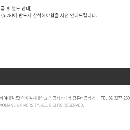
급 후 별도 안내)
(5.28)에 반드시 참석해야함을 사전 안내드립니다.
 이화여대길 52 이화여자대학교 인공지능대학 컴퓨터공학과
TEL.
02-3277-230
WOMANS UNIVERSITY. ALL RIGHTS RESERVED.