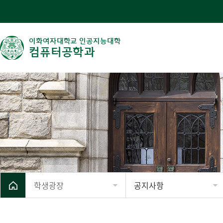
이화여자대학교 인공지능대학
컴퓨터공학과
학생광장
공지사항