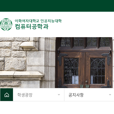
이화여자대학교 인공지능대학
컴퓨터공학과
학생광장
공지사항