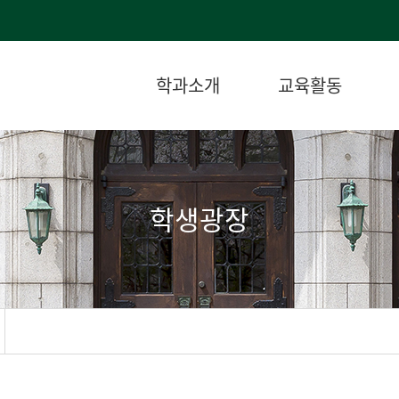
학과소개
교육활동
학생광장