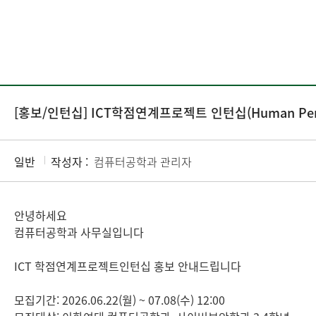
[홍보/인턴십] ICT학점연계프로젝트 인턴십(Human Perfo
일반
작성자 :
컴퓨터공학과 관리자
안녕하세요
컴퓨터공학과 사무실입니다
ICT 학점연계프로젝트인턴십 홍보 안내드립니다
모집기간: 2026.06.22(월) ~ 07.08(수) 12:00