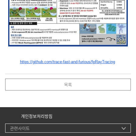
https://github.com/trace-fast-and-furious/fpRayTracing
목록
개인정보처리방침
관련사이트