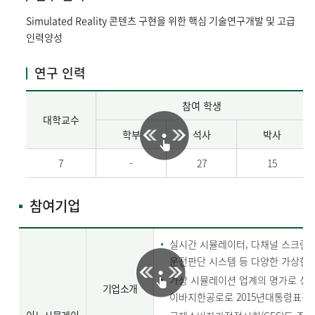
Simulated Reality 콘텐츠 구현을 위한 핵심 기술연구개발 및 고급
인력양성
연구 인력
참여 학생
대학교수
학부
석사
박사
7
-
27
15
참여기업
실시간 시뮬레이터, 다채널 스크린 시
운전판단 시스템 등 다양한 가상현실
가상 시뮬레이션 업계의 명가로 성
기업소개
이바지한공로로 2015년대통령표장