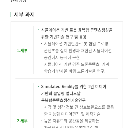
인력 양성
세부 과제
시뮬레이션 기반 로봇 융복합 콘텐츠생성을
위한 기반기술 연구 및 응용
시뮬레이션 기반인간-로봇 협업 드로잉
1.세부
콘텐츠를 실제 환경과 재현된 시뮬레이션
공간에서 동시에 구현
시뮬레이션 기반 경주 드론콘텐츠, 기계
학습기 반자율 비행 드론기술을 연구.
Simulated Reality를 위한 1인 미디어
기반의 몰입형 멀티모달
융복합콘텐츠생성기술연구
시각 및 청각 정보 간 상호보완요소를 활용
한 지능형 미디어편집 및 제작기술
2.세부
높은 자유도와 공간감을 제공하는
가상환경콘텐츠와 융복합 가능한