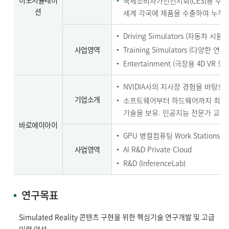
이노시뮬레이
국제소비자가전전시회(CES)등 주요
션
세계 각국에 제품을 수출하여 누적매
Driving Simulators (자동차 
사업영역
Training Simulators (다
Entertainment (극장용 4D V
NVIDIA사의 지사장 경험을 바탕으
기업소개
소프트웨어부터 하드웨어까지 최상의
기술을 보유. 인공지능 전문가 교육
바로에이아이
GPU 병컬컴퓨팅 Work Stations
사업영역
Al R&D Private Cloud
R&D (InferenceLab)
연구목표
Simulated Reality 콘텐츠 구현을 위한 핵심기술 연구개발 및 고급