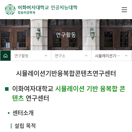
이화여자대학교 인공지능대학
컴퓨터공학과
연구활동
연구활동
연구소
시뮬레이션기반융복합콘텐츠연구센터
시뮬레이션기반융복합콘텐츠연구센터
이화여자대학교
시뮬레이션 기반 융복합 콘
텐츠
연구센터
센터소개
설립 목적