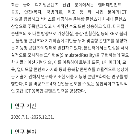
최근 들어 디지털콘텐츠 산업 분야에서는 엔터테인먼트,
공공, 안전•복지, 국방의료, 제조 등 타 사업 분야와 ICT
기술을 융합하고 서비스를 제공하는 융복합 콘텐츠가 차세대 콘텐츠
산업으로 주목받고 있고 세계적인 수요 또한 상승하고 있다. 디지털
콘텐츠의 또 다른 방향으로 가상현실, 증강•혼함현실 등의 XR로 불리
는 몰입형 콘텐츠와 기계학습에 기반을 두어 맞춤형 콘텐츠를 생성하
는 지능형 콘텐츠의 형태로 발전하고 있다. 본센터에서는 현실을 극사
실적으로 모사하는 모의현실(SimulatedReality)을 구현하는데 필요
한 시뮬레이션 기반기술, 이를 이용하여 로봇과 드론, 1인 미디어, 교
육, 멀티모달 콘텐츠 가시화 등의 융복합 콘텐츠를 효율적으로 생성하
는 기술에 관해서 연구하고 또한 이를 지능형 콘텐츠화하는 연구를 병
행한다. 이를 바탕으로 4차 산업을 선도할 수 있는 융합적이고 창의적
인 고급 ICT 융복합 콘텐츠 인력을 양성한다.
연구 기간
2020.7.1.~2025.12.31.
연구 분야