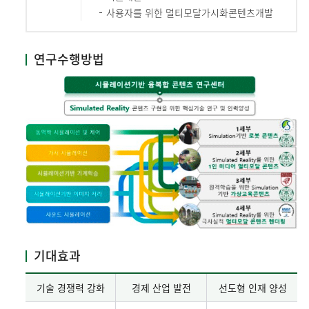
사용자를 위한 멀티모달가시화콘텐츠개발
연구수행방법
기대효과
기술 경쟁력 강화
경제 산업 발전
선도형 인재 양성