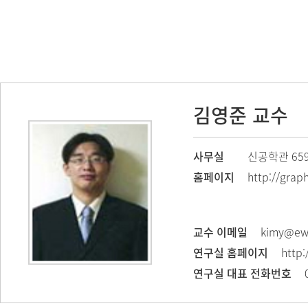
김영준 교수
사무실
신공학관 65
홈페이지
http://graph
교수 이메일
kimy@ewh
연구실 홈페이지
http:
연구실 대표 전화번호