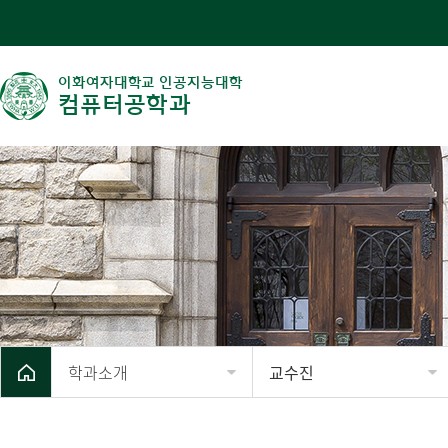
이화여자대학교 인공지능대학
컴퓨터공학과
학과소개
교수진