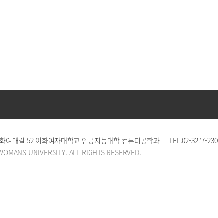
 이화여대길 52 이화여자대학교 인공지능대학 컴퓨터공학과
TEL.
02-3277-230
WOMANS UNIVERSITY. ALL RIGHTS RESERVED.