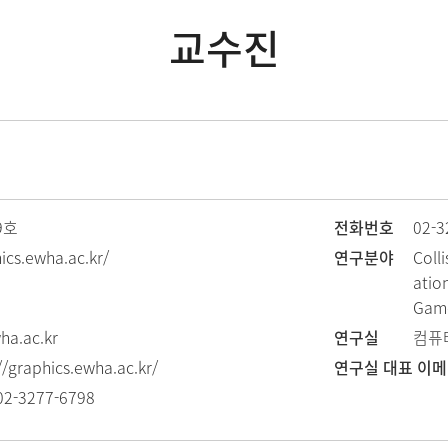
교수진
9호
전화번호
02-3
ics.ewha.ac.kr/
연구분야
Coll
atio
Game
a.ac.kr
연구실
컴퓨
//graphics.ewha.ac.kr/
연구실 대표 이
02-3277-6798