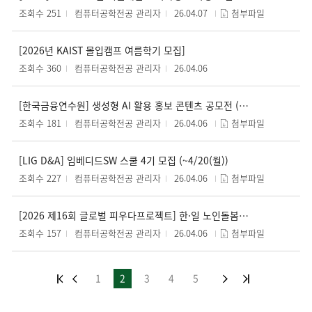
조회수 251
컴퓨터공학전공 관리자
26.04.07
첨부파일
[2026년 KAIST 몰입캠프 여름학기 모집]
조회수 360
컴퓨터공학전공 관리자
26.04.06
[한국금융연수원] 생성형 AI 활용 홍보 콘텐츠 공모전 (~4/13)
조회수 181
컴퓨터공학전공 관리자
26.04.06
첨부파일
[LIG D&A] 임베디드SW 스쿨 4기 모집 (~4/20(월))
조회수 227
컴퓨터공학전공 관리자
26.04.06
첨부파일
[2026 제16회 글로벌 피우다프로젝트] 한·일 노인돌봄 문제 해결 ICT 솔루션 개발(~5.17(일)) 마감)
조회수 157
컴퓨터공학전공 관리자
26.04.06
첨부파일
1
2
3
4
5