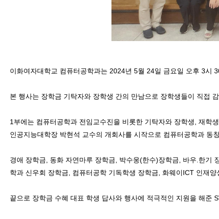
이화여자대학교 컴퓨터공학과는 2024년 5월 24일 금요일 오후 3시
본 행사는 장학금 기탁자와 장학생 간의 만남으로 장학생들이 직접 감사의 
1부에는 컴퓨터공학과 전임교수진을 비롯한 기탁자와 장학생, 재학생 
인공지능대학장 박현석 교수의 개회사를 시작으로 컴퓨터공학과 동창
경애 장학금, 동화 자연마루 장학금, 박수웅(한수)장학금, 바우.한기
학과 신우회 장학금, 컴퓨터공학 기독학생 장학금, 화웨이ICT 인재양
끝으로 장학금 수혜 대표 학생 답사와 행사에 적극적인 지원을 해준 