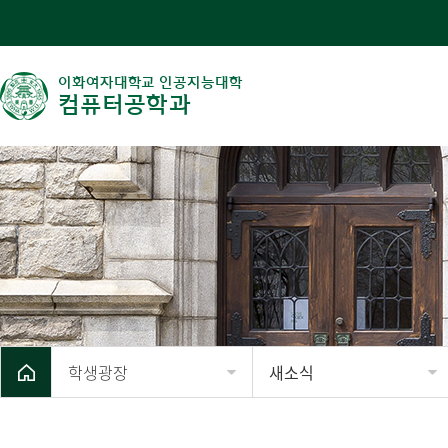
이화여자대학교 인공지능대학
컴퓨터공학과
학생광장
새소식