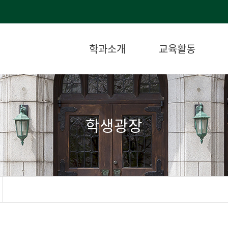
학과소개
교육활동
학생광장