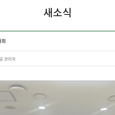
새소식
개최
공 관리자