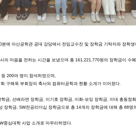
 30분에 아산공학관 공대 강당에서 전임교수진 및 장학금 기탁자와 장학생이
마음을 전하는 시간을 보냈으며 총 161,221,770원의 장학금이 수혜 되었
등 200여 명이 참석하였으며,
회 구해옥 부회장의 축사와 컴퓨터공학과 현황 소개가 이어졌다.
 장학금, 선배라면 장학금, 이기호 장학금, 이화-보잉 장학금, 이대 총동
성 장학금, SW전공리더십 장학금으로 총 14개의 장학금에 대해 총 88
SW중심대학 사업 소개로 마무리하였다.