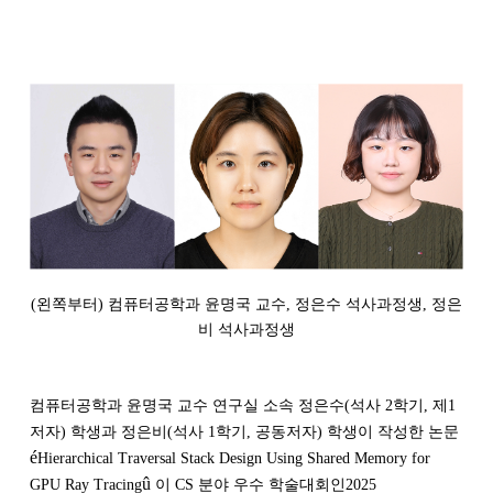
(왼쪽부터) 컴퓨터공학과 윤명국 교수, 정은수 석사과정생, 정은
비 석사과정생
컴퓨터공학과 윤명국 교수 연구실 소속 정은수(석사 2학기, 제1
저자) 학생과 정은비(석사 1학기, 공동저자) 학생이 작성한 논문
é
Hierarchical Traversal Stack Design Using Shared Memory for
û
GPU Ray Tracing
이 CS 분야 우수 학술대회인2025