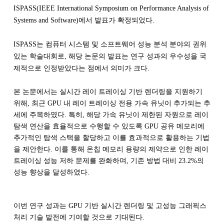
ISPASS(IEEE International Symposium on Performance Analysis of
Systems and Software)에서 발표가 확정되었다.
ISPASS는 컴퓨터 시스템 및 소프트웨어 성능 분석 분야의 권위
있는 학술대회로, 해당 논문의 발표는 연구 성과의 우수성을 국
제적으로 인정받았다는 점에서 의미가 크다.
본 논문에서는 실시간 레이 트레이싱 기반 렌더링을 지원하기
위해, 최근 GPU 내 레이 트레이싱 전용 가속 유닛이 추가되는 추
세에 주목하였다. 특히, 해당 가속 유닛이 제한된 자원으로 레이
탐색 연산을 효율적으로 수행할 수 있도록 GPU 공유 메모리에
추가적인 탐색 스택을 할당하고 이를 효과적으로 활용하는 기법
을 제안한다. 이를 통해 온칩 메모리 용량의 제약으로 인한 레이
트레이싱 성능 저하 문제를 완화하며, 기존 방법 대비 23.2%의
성능 향상을 달성하였다.
이번 연구 성과는 GPU 기반 실시간 렌더링 및 고성능 그래픽스
처리 기술 발전에 기여할 것으로 기대된다.