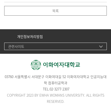
목록
개인정보처리방침
관련사이트
03760 서울특별시 서대문구 이화여대길 52 이화여자대학교 인공지능대
학 컴퓨터공학과
TEL.
02-3277-2307
COPYRIGHT 2023 BY EWHA WOMANS UNIVERSITY. ALL RIGHTS
RESERVED.